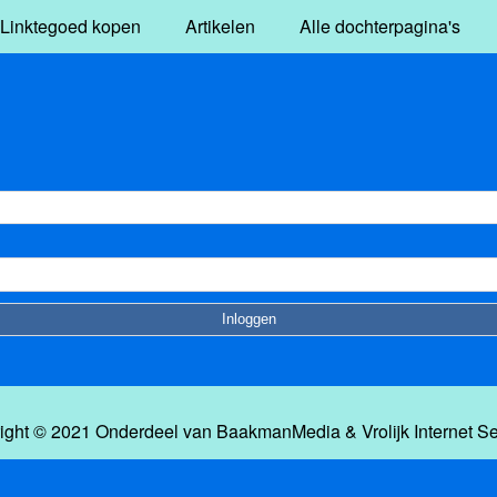
Linktegoed kopen
Artikelen
Alle dochterpagina's
ight © 2021 Onderdeel van
BaakmanMedia
&
Vrolijk Internet S