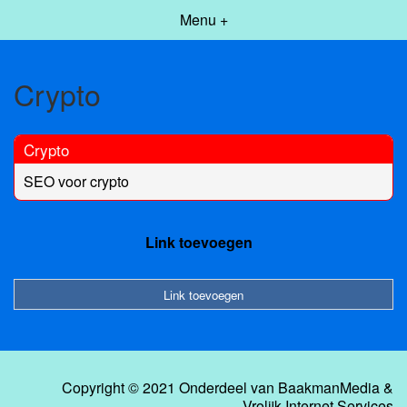
Menu +
Crypto
Crypto
SEO voor crypto
Link toevoegen
Link toevoegen
Copyright © 2021 Onderdeel van
BaakmanMedia
&
Vrolijk Internet Services