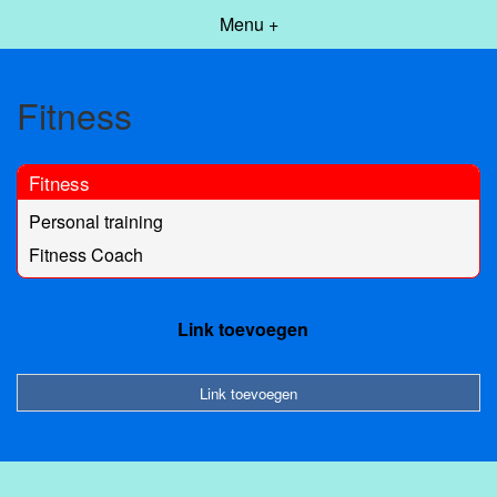
Menu +
Fitness
Fitness
Personal training
Fitness Coach
Link toevoegen
Link toevoegen