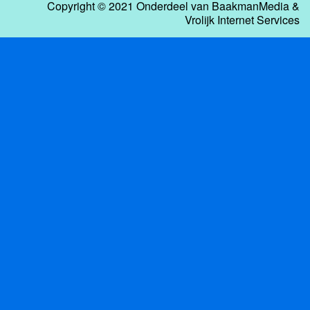
Copyright © 2021 Onderdeel van
BaakmanMedia
&
Vrolijk Internet Services