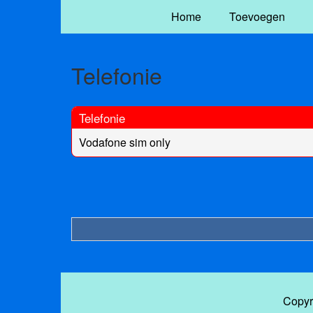
Home
Toevoegen
Telefonie
Telefonie
Vodafone sim only
Copyr