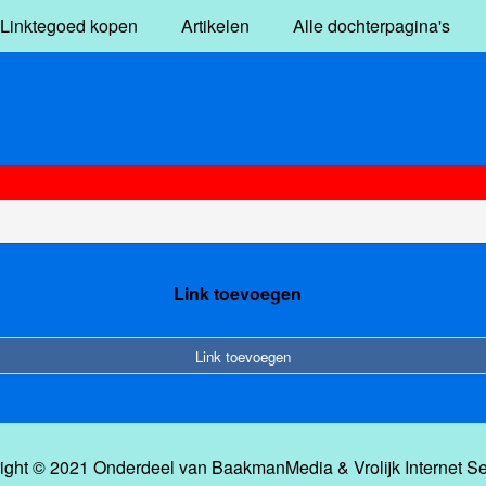
Linktegoed kopen
Artikelen
Alle dochterpagina's
Link toevoegen
Link toevoegen
ight © 2021 Onderdeel van
BaakmanMedia
&
Vrolijk Internet S